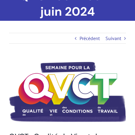
juin 2024
Précédent
Suivant
Voir
l'image
agrandie