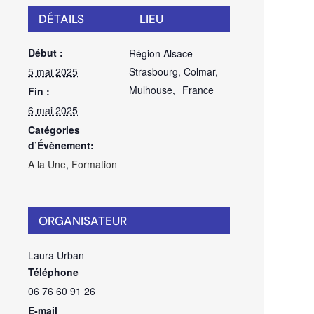
DÉTAILS
LIEU
Début :
Région Alsace
5 mai 2025
Strasbourg, Colmar,
Mulhouse
,
France
Fin :
6 mai 2025
Catégories
d’Évènement:
A la Une
,
Formation
ORGANISATEUR
Laura Urban
Téléphone
06 76 60 91 26
E-mail