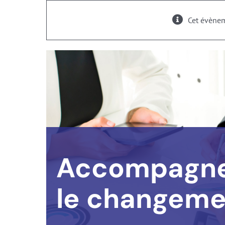
Cet évènem
Accompagner
le changeme