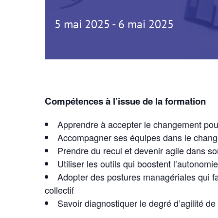
5 mai 2025
-
6 mai 2025
Compétences à l’issue de la formation
Apprendre à accepter le changement pour
Accompagner ses équipes dans le chan
Prendre du recul et devenir agile dans 
Utiliser les outils qui boostent l’autonomie
Adopter des postures managériales qui fa
collectif
Savoir diagnostiquer le degré d’agilité d