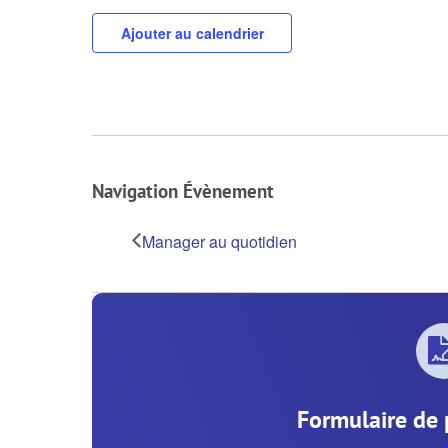
Ajouter au calendrier
Navigation Évènement
Manager au quotidien
Formulaire de 