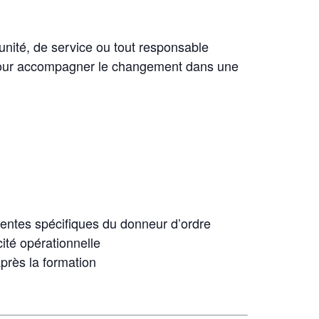
nité, de service ou tout responsable
pour accompagner le changement dans une
entes spécifiques du donneur d’ordre
cité opérationnelle
après la formation