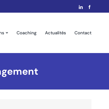
LinkedIn
Facebook
ns
Coaching
Actualités
Contact
angement