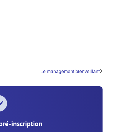
Le management bienveillant
pré-inscription