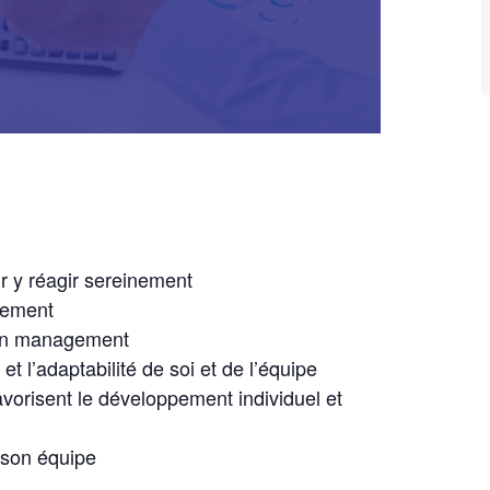
 y réagir sereinement
gement
son management
 et l’adaptabilité de soi et de l’équipe
vorisent le développement individuel et
e son équipe