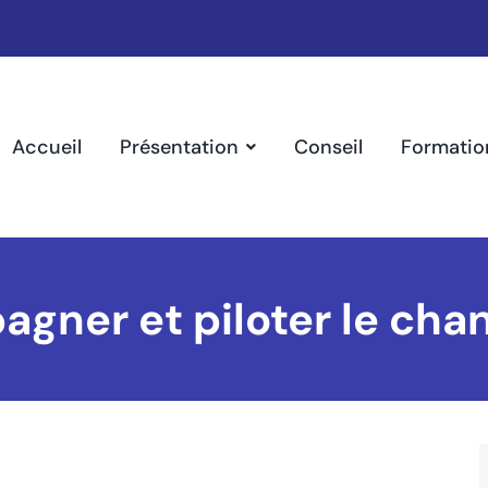
Accueil
Présentation
Conseil
Formatio
gner et piloter le ch