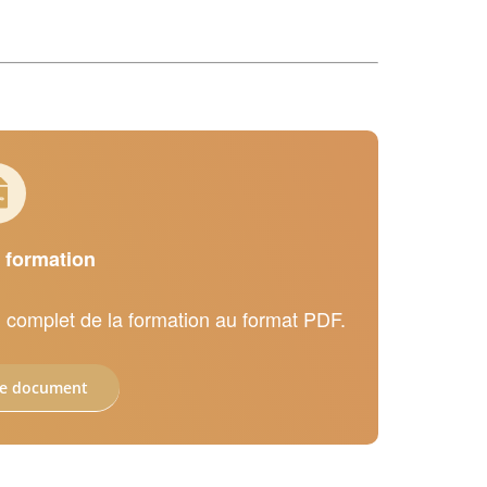
a formation
 complet de la formation au format PDF.
le document