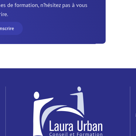
s de formation, n’hésitez pas à vous
ire.
nscrire
g